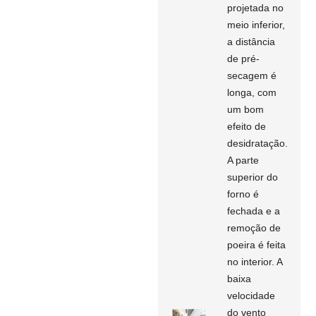
projetada no
meio inferior,
a distância
de pré-
secagem é
longa, com
um bom
efeito de
desidratação.
A parte
superior do
forno é
fechada e a
remoção de
poeira é feita
no interior. A
baixa
velocidade
do vento