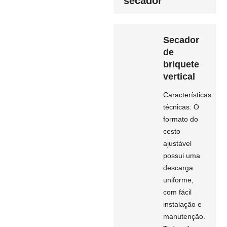
secador
Secador
de
briquete
vertical
Características
técnicas: O
formato do
cesto
ajustável
possui uma
descarga
uniforme,
com fácil
instalação e
manutenção.