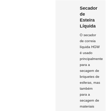
Secador
de
Esteira
Líquida
O secador
de correia
líquida HGW
é usado
principalmente
para a
secagem de
briquetes de
esferas, mas
também
para a
secagem de
materiais