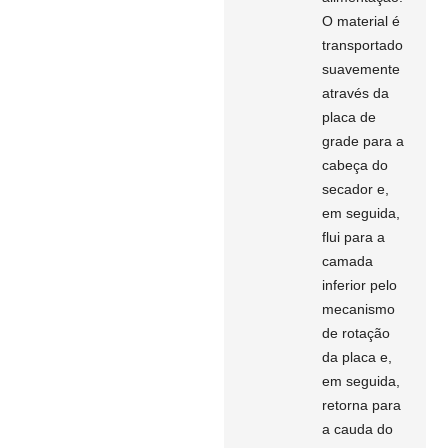
O material é
transportado
suavemente
através da
placa de
grade para a
cabeça do
secador e,
em seguida,
flui para a
camada
inferior pelo
mecanismo
de rotação
da placa e,
em seguida,
retorna para
a cauda do