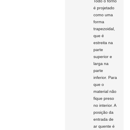
Todo o forno
é projetado
como uma
forma
trapezoidal,
que é
estreita na
parte
superior e
larga na
parte
inferior. Para
que o
material não
fique preso
no interior. A
posição da
entrada de
ar quente é