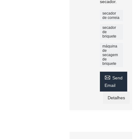
secador.
secador
de correia
secador
de
briquete
máquina
de
secagem
de
briquete

Send
Email
Detalhes