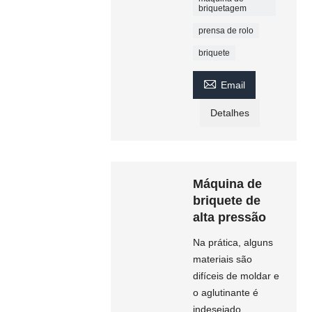
briquetagem
prensa de rolo
briquete

Email
Detalhes
Máquina de
briquete de
alta pressão
Na prática, alguns
materiais são
difíceis de moldar e
o aglutinante é
indesejado.