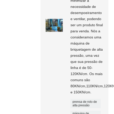
minimizar a
necessidade de
desempoeiramento
e ventilar, podendo
ser um produto final
para venda. Nós a
consideramos uma
máquina de
briquetagem de alta
pressão, uma vez
que sua pressão de
linha é de 50-
120KN/cm. Os mais
comuns são
80KN/cm,110KN/cm,120K
e 150KN/cm.
prensa de rolo de
alta pressão
máquina de