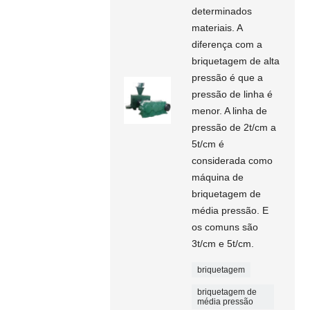
determinados
materiais. A
diferença com a
briquetagem de alta
pressão é que a
pressão de linha é
menor. A linha de
pressão de 2t/cm a
5t/cm é
considerada como
máquina de
briquetagem de
média pressão. E
os comuns são
3t/cm e 5t/cm.
briquetagem
briquetagem de
média pressão