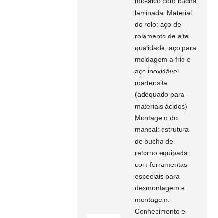
mosaico com bucha
laminada. Material
do rolo: aço de
rolamento de alta
qualidade, aço para
moldagem a frio e
aço inoxidável
martensita
(adequado para
materiais ácidos)
Montagem do
mancal: estrutura
de bucha de
retorno equipada
com ferramentas
especiais para
desmontagem e
montagem.
Conhecimento e