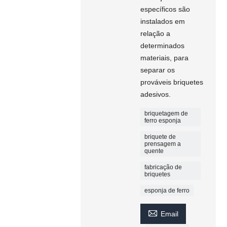
específicos são
instalados em
relação a
determinados
materiais, para
separar os
prováveis ​​briquetes
adesivos.
briquetagem de
ferro esponja
briquete de
prensagem a
quente
fabricação de
briquetes
esponja de ferro

Email