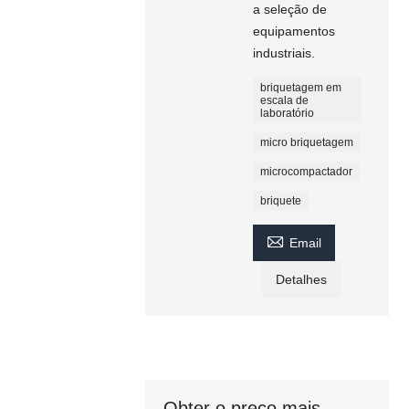
a seleção de
equipamentos
industriais.
briquetagem em
escala de
laboratório
micro briquetagem
microcompactador
briquete

Email
Detalhes
Obter o preço mais