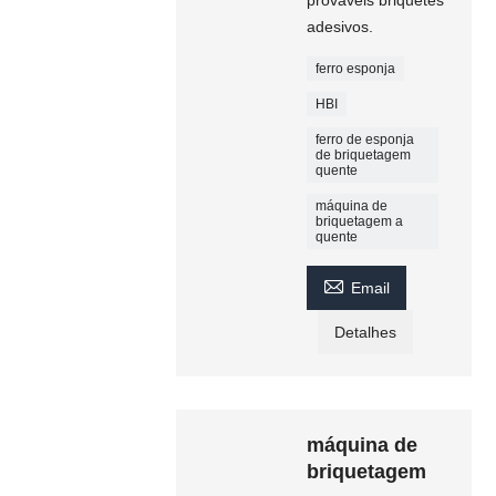
adesivos.
ferro esponja
HBI
ferro de esponja
de briquetagem
quente
máquina de
briquetagem a
quente

Email
Detalhes
máquina de
briquetagem