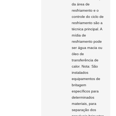
da área de
resfriamento e o
controle do ciclo de
resfriamento são a
técnica principal. A
mídia de
resfriamento pode
ser água macia ou
óleo de
transferência de
calor. Nota: São
instalados
equipamentos de
britagem
específicos para
determinados
materiais, para
separação dos
prováveis ​​briquetes