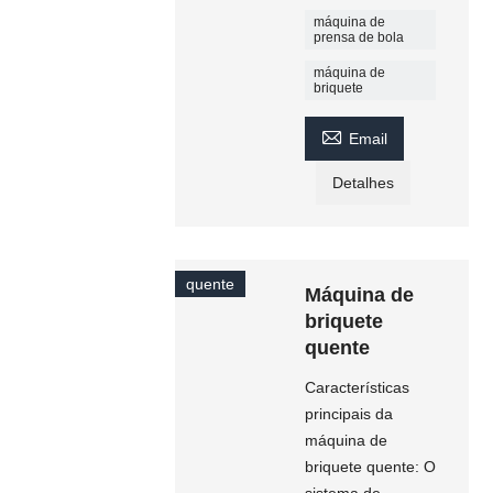
máquina de
prensa de bola
máquina de
briquete

Email
Detalhes
quente
Máquina de
briquete
quente
Características
principais da
máquina de
briquete quente: O
sistema de