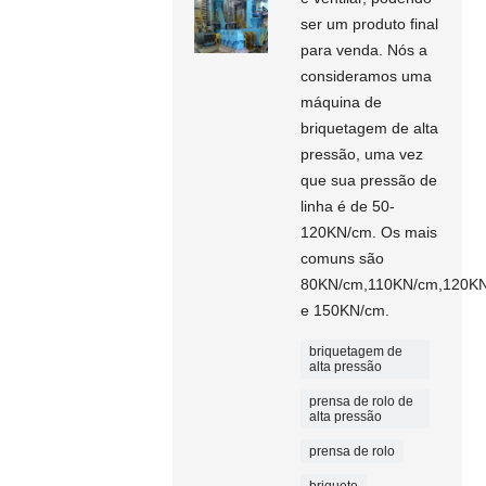
ser um produto final
para venda. Nós a
consideramos uma
máquina de
briquetagem de alta
pressão, uma vez
que sua pressão de
linha é de 50-
120KN/cm. Os mais
comuns são
80KN/cm,110KN/cm,120K
e 150KN/cm.
briquetagem de
alta pressão
prensa de rolo de
alta pressão
prensa de rolo
briquete