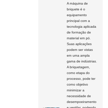
A máquina de
briquete é o
equipamento
principal com a
tecnologia aplicada
de formação de
material em pó.
Suas aplicações
podem ser vistas
em uma ampla
gama de indústrias.
A briquetagem,
como etapa do
processo, pode ter
como objetivo
minimizar a
necessidade de
desempoeiramento
e ventilar, podendo