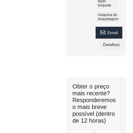
fazer
briquete
máquina de
briquetagem

Email
Detalhes
Obter o preço
mais recente?
Responderemos
o mais breve
possível (dentro
de 12 horas)