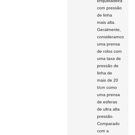
briquetadeira
com pressão
de linha
mais alta.
Geralmente,
consideramos
uma prensa
de rolos com
uma taxa de
pressão de
linha de
mais de 20
t/cm como
uma prensa
de esferas
de ultra alta
pressão.
Comparado
com a