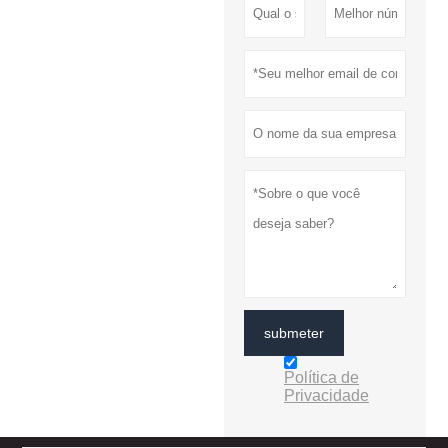
submeter
Política de
Privacidade