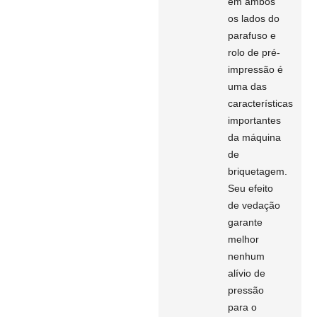
em ambos
os lados do
parafuso e
rolo de pré-
impressão é
uma das
características
importantes
da máquina
de
briquetagem.
Seu efeito
de vedação
garante
melhor
nenhum
alívio de
pressão
para o