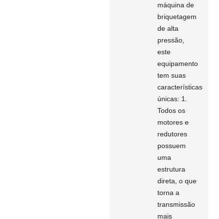
máquina de
briquetagem
de alta
pressão,
este
equipamento
tem suas
características
únicas: 1.
Todos os
motores e
redutores
possuem
uma
estrutura
direta, o que
torna a
transmissão
mais