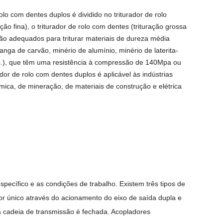
rolo com dentes duplos é dividido no triturador de rolo
ação fina), o triturador de rolo com dentes (trituração grossa
são adequados para triturar materiais de dureza média
nga de carvão, minério de alumínio, minério de laterita-
etc.), que têm uma resistência à compressão de 140Mpa ou
dor de rolo com dentes duplos é aplicável às indústrias
mica, de mineração, de materiais de construção e elétrica
ecífico e as condições de trabalho. Existem três tipos de
or único através do acionamento do eixo de saída dupla e
 cadeia de transmissão é fechada. Acopladores