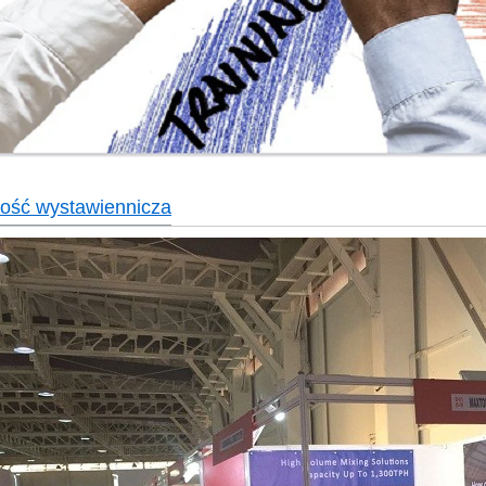
ność wystawiennicza