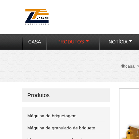
CASA
PRODUTOS
NOTÍCIA

casa
Produtos
Máquina de briquetagem
Máquina de granulado de briquete