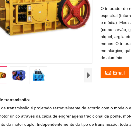
O triturador de 
espectral (tritur
e média). Eles 
(como carvão, ga
níquel, argila 
menos. O tritura
metalúrgica, quí
de alumínio.

Email
de transmissão:
 de transmissão é projetado razoavelmente de acordo com o modelo esp
motor único através da caixa de engrenagens tradicional da ponte, mot
to do motor duplo. Independentemente do tipo de transmissão, toda a