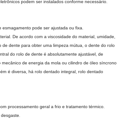
letrônicos
podem ser instalados conforme necessário.
de esmagamento pode ser ajustada ou fixa.
terial. De acordo com a viscosidade do material, umidade,
lo de dente para obter uma limpeza mútua, o dente do rolo
tral do rolo de dente é absolutamente ajustável, de
ecânico de energia da mola ou cilindro de óleo síncrono
ém é diversa, há rolo dentado integral, rolo dentado
om processamento geral a frio e tratamento térmico.
o desgaste.