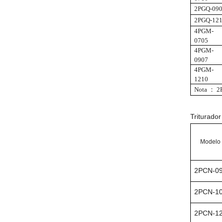
2PGQ-09
2PGQ-12
4PGM-
0705
4PGM-
0907
4PGM-
1210
Nota ： 2P
Triturador
Modelo
2PCN-0
2PCN-1
2PCN-1