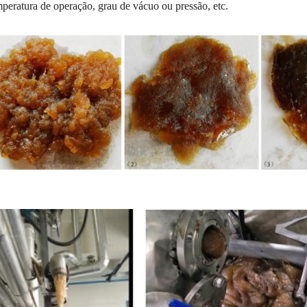
peratura de operação, grau de vácuo ou pressão, etc.