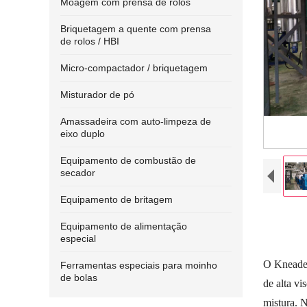
Moagem com prensa de rolos
Briquetagem a quente com prensa
de rolos / HBI
Micro-compactador / briquetagem
Misturador de pó
Amassadeira com auto-limpeza de
eixo duplo
Equipamento de combustão de
secador
Equipamento de britagem
Equipamento de alimentação
especial
O Kneader
Ferramentas especiais para moinho
de bolas
de alta vi
mistura. N