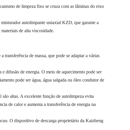
ecanismo de limpeza fixo se cruza com as lâminas do eixo
o misturador autolimpante uniaxial KZD, que garante a
materiais de alta viscosidade.
 a transferência de massa, que pode se adaptar a várias
da e difusão de energia. O meio de aquecimento pode ser
riamento pode ser água, água salgada ou óleo condutor de
l são altas. A excelente função de autolimpeza evita
ncia de calor e aumenta a transferência de energia na
ácuo. O dispositivo de descarga proprietário da Kaizheng