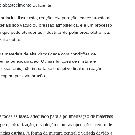
e abastecimento
Suficiente
r inclui dissolução, reação, evaporação, concentração ou
riais sob vácuo ou pressão atmosférica, e é um processo
 que pode atender às indústrias de polímeros, eletrônica,
til e outras.
ra materiais de alta viscosidade com condições de
puma ou escamação. Ótimas funções de mistura e
essenciais, não importa se o objetivo final é a reação,
secagem por evaporação.
todas as fases, adequado para a polimerização de materiais
gem, cristalização, dissolução e outras operações. centro de
ncias estritas. A forma da mistura central é variada devido a